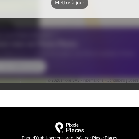
Page d'établissement propulsée par Pixxle Places