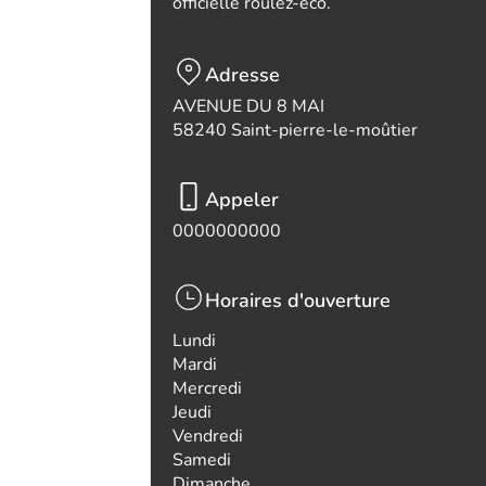
officielle roulez-eco.
Adresse
AVENUE DU 8 MAI
58240 Saint-pierre-le-moûtier
Appeler
0000000000
Horaires d'ouverture
Lundi
Mardi
Mercredi
Jeudi
Vendredi
Samedi
Dimanche