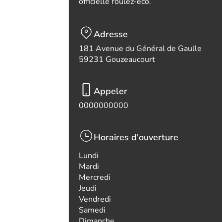
officielle roulez-eco.
Adresse
181 Avenue du Général de Gaulle
59231 Gouzeaucourt
Appeler
0000000000
Horaires d'ouverture
Lundi
Mardi
Mercredi
Jeudi
Vendredi
Samedi
Dimanche