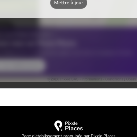
Page d'établissement propulsée par Pixxle Places