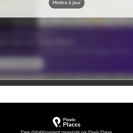
Page d'établissement propulsée par Pixxle Places