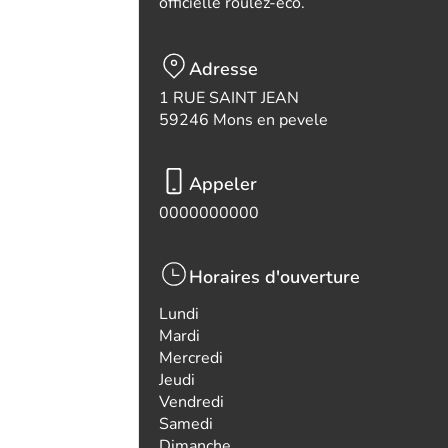
officielle roulez-eco.
Adresse
1 RUE SAINT JEAN
59246 Mons en pevele
Appeler
0000000000
Horaires d'ouverture
Lundi
Mardi
Mercredi
Jeudi
Vendredi
Samedi
Dimanche