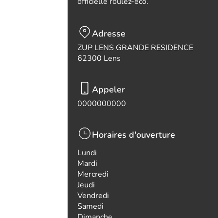
officielle roulez-eco.
Adresse
ZUP LENS GRANDE RESIDENCE
62300 Lens
Appeler
0000000000
Horaires d'ouverture
Lundi
Mardi
Mercredi
Jeudi
Vendredi
Samedi
Dimanche