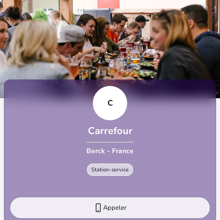
C
Carrefour
Berck - France
Station-service
Appeler