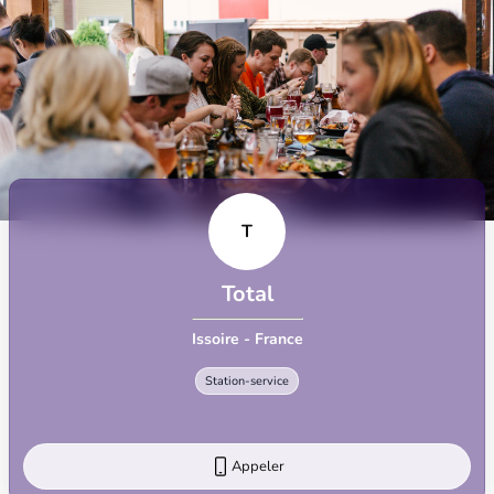
T
Total
Issoire - France
Station-service
Appeler