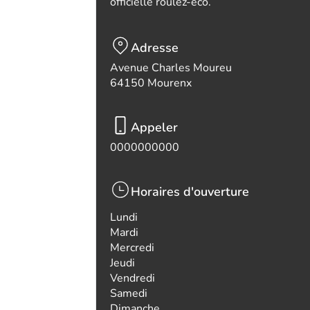
officielle roulez-eco.
Adresse
Avenue Charles Moureu
64150 Mourenx
Appeler
0000000000
Horaires d'ouverture
Lundi
Mardi
Mercredi
Jeudi
Vendredi
Samedi
Dimanche