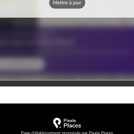
Page d'établissement propulsée par Pixxle Places