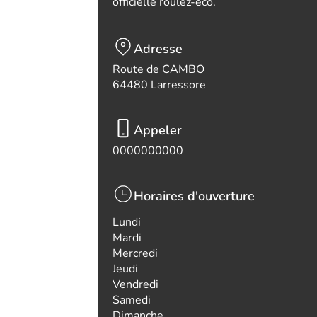
officielle roulez-eco.
Adresse
Route de CAMBO
64480 Larressore
Appeler
0000000000
Horaires d'ouverture
Lundi
Mardi
Mercredi
Jeudi
Vendredi
Samedi
Dimanche