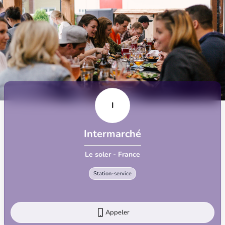
I
Intermarché
Le soler - France
Station-service
Appeler