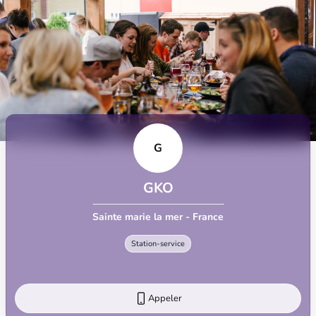
G
GKO
Sainte marie la mer - France
Station-service
Appeler