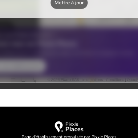
Page d'établissement propulsée par Pixxle Places