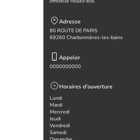
officielle roulez-eco.
Adresse
80 ROUTE DE PARIS
69260 Charbonnières-les-bains
Appeler
0000000000
Horaires d'ouverture
Lundi
Mardi
Mercredi
Jeudi
Vendredi
Samedi
Dimanche