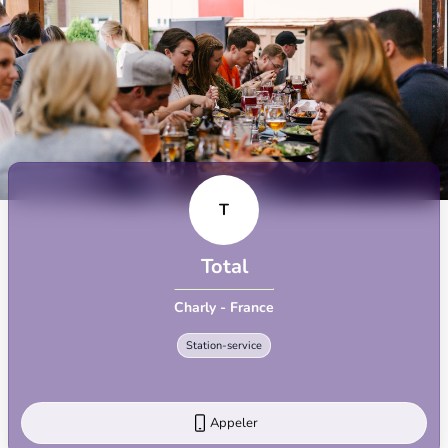
T
Total
Charly - France
Station-service
Appeler