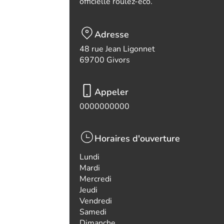
officielle roulez-eco.
Adresse
48 rue Jean Ligonnet
69700 Givors
Appeler
0000000000
Horaires d'ouverture
Lundi
Mardi
Mercredi
Jeudi
Vendredi
Samedi
Dimanche