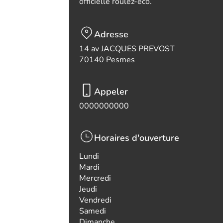
officielle roulez-eco.
Adresse
14 av JACQUES PREVOST
70140 Pesmes
Appeler
0000000000
Horaires d'ouverture
Lundi
Mardi
Mercredi
Jeudi
Vendredi
Samedi
Dimanche