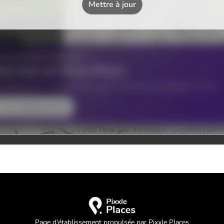
Page d'établissement propulsée par Pixxle Places