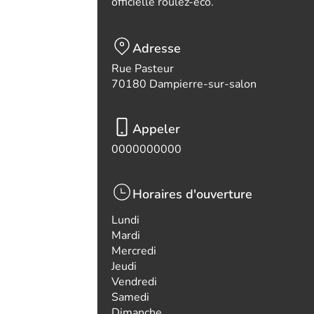
officielle roulez-eco.
Adresse
Rue Pasteur
70180 Dampierre-sur-salon
Appeler
0000000000
Horaires d'ouverture
Lundi
Mardi
Mercredi
Jeudi
Vendredi
Samedi
Dimanche