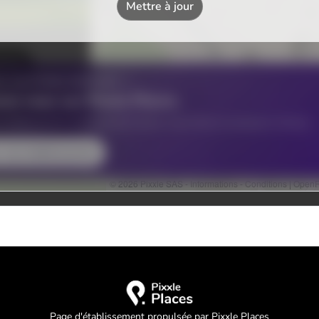
Page d'établissement propulsée par Pixxle Places