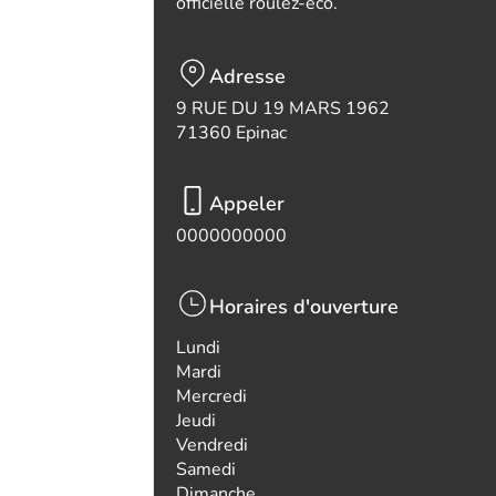
officielle roulez-eco.
Adresse
9 RUE DU 19 MARS 1962
71360 Epinac
Appeler
0000000000
Horaires d'ouverture
Lundi
Mardi
Mercredi
Jeudi
Vendredi
Samedi
Dimanche