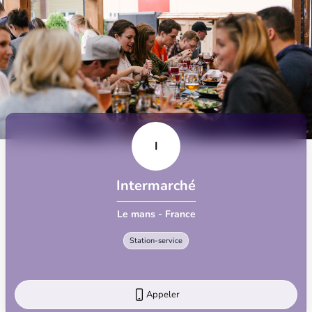
I
Intermarché
Le mans - France
Station-service
Appeler