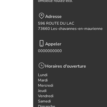
officielle roulez-eco.
Adresse
596 ROUTE DU LAC
73660 Les-chavannes-en-maurienne
Appeler
0000000000
Horaires d'ouverture
Lundi
Mardi
Mercredi
Jeudi
Vendredi
Samedi
Dimanche