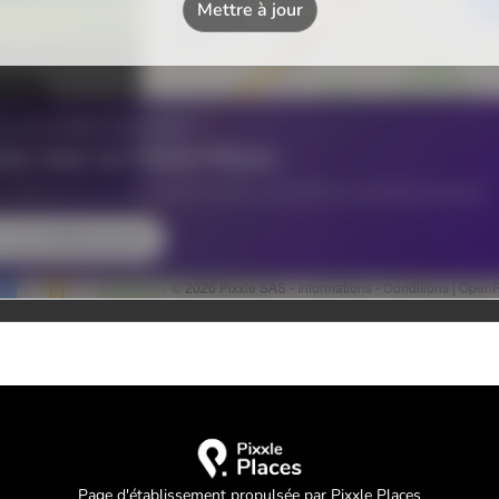
Page d'établissement propulsée par Pixxle Places