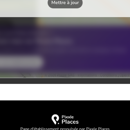
Page d'établissement propulsée par Pixxle Places