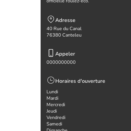
officielle roulez-eco.
Adresse
40 Rue du Canal
76380 Canteleu
Appeler
0000000000
Horaires d'ouverture
Lundi
Mardi
Mercredi
Jeudi
Vendredi
Samedi
Dimanche