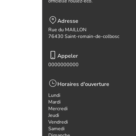
officielle roulez-eco.
Adresse
Rue du MAILLON
76430 Saint-romain-de-colbosc
Appeler
0000000000
Horaires d'ouverture
Lundi
Mardi
Mercredi
Jeudi
Vendredi
Samedi
Dimanche