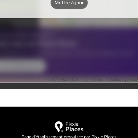
Page d'établissement propulsée par Pixxle Places