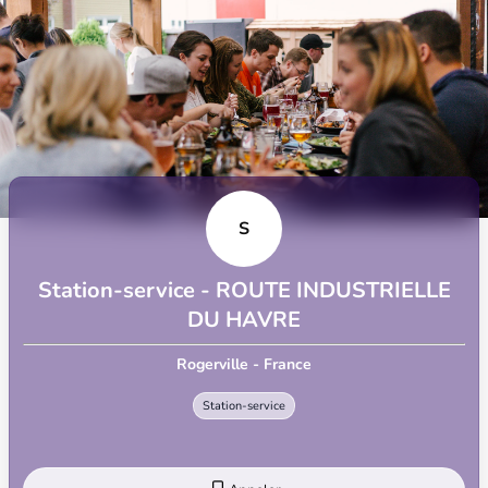
S
Station-service - ROUTE INDUSTRIELLE
DU HAVRE
Rogerville - France
Station-service