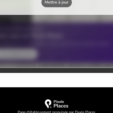
Page d'établissement propulsée par Pixxle Places