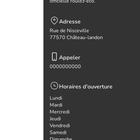
officielle roulez-eco.
Adresse
Rue de Nisceville
77570 Château-landon
Appeler
0000000000
Horaires d'ouverture
Lundi
Mardi
Mercredi
Jeudi
Vendredi
Samedi
Dimanche