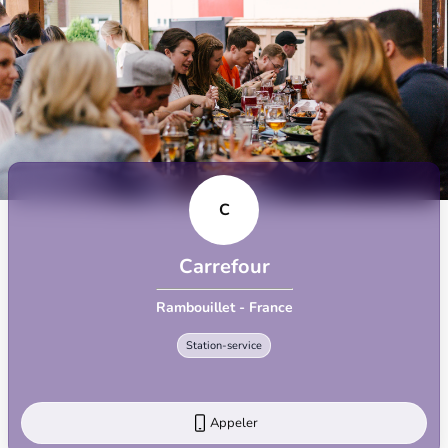
C
Carrefour
Rambouillet - France
Station-service
Appeler