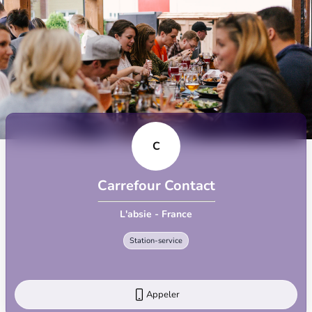
C
Carrefour Contact
L'absie - France
Station-service
Appeler