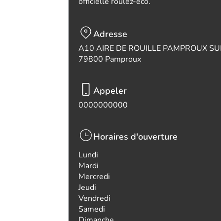
officielle roulez-eco.
Adresse
A10 AIRE DE ROUILLE PAMPROUX S
79800 Pamproux
Appeler
0000000000
Horaires d'ouverture
Lundi
Mardi
Mercredi
Jeudi
Vendredi
Samedi
Dimanche