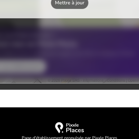
Page d'établissement propulsée par Pixxle Places