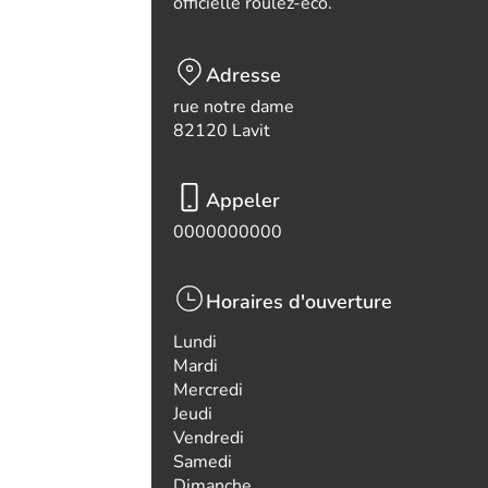
officielle roulez-eco.
Adresse
rue notre dame
82120 Lavit
Appeler
0000000000
Horaires d'ouverture
Lundi
Mardi
Mercredi
Jeudi
Vendredi
Samedi
Dimanche