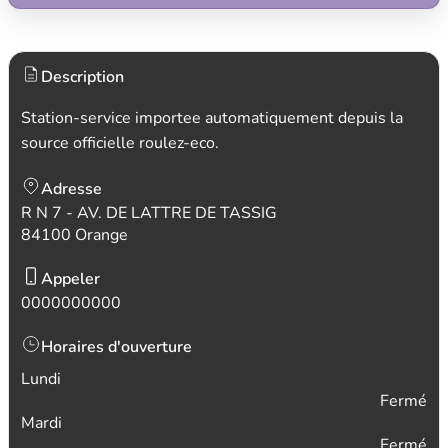
Description
Station-service importee automatiquement depuis la
source officielle roulez-eco.
Adresse
R N 7 - AV. DE LATTRE DE TASSIG
84100 Orange
Appeler
0000000000
Horaires d'ouverture
Lundi
Fermé
Mardi
Fermé