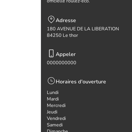
officielle roulez-eco.
Adresse
180 AVENUE DE LA LIBERATION
84250 Le thor
Appeler
0000000000
Horaires d'ouverture
Lundi
Mardi
Mercredi
Jeudi
Vendredi
Samedi
Dimanche