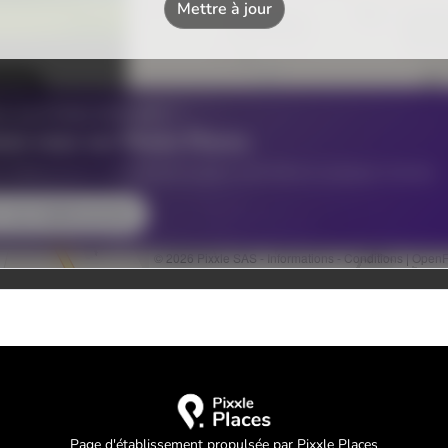
Page d'établissement propulsée par Pixxle Places