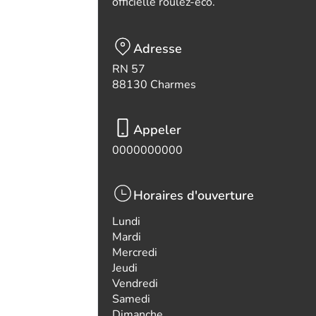
officielle roulez-eco.
Adresse
RN 57
88130 Charmes
Appeler
0000000000
Horaires d'ouverture
Lundi
Mardi
Mercredi
Jeudi
Vendredi
Samedi
Dimanche