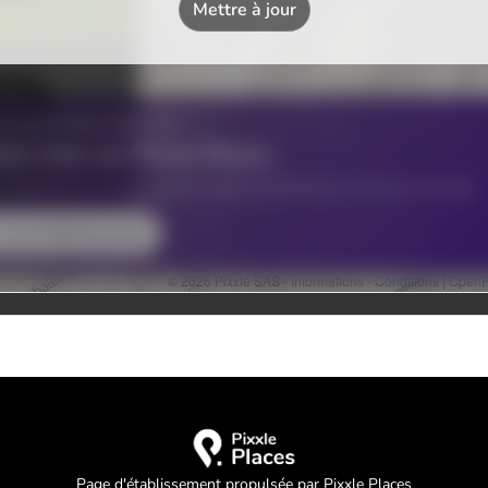
Page d'établissement propulsée par Pixxle Places