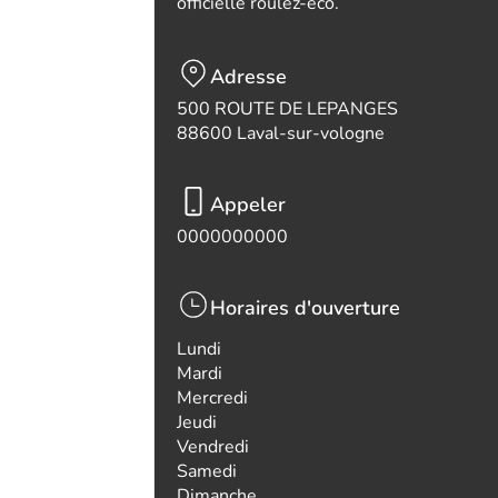
officielle roulez-eco.
Adresse
500 ROUTE DE LEPANGES
88600 Laval-sur-vologne
Appeler
0000000000
Horaires d'ouverture
Lundi
Mardi
Mercredi
Jeudi
Vendredi
Samedi
Dimanche