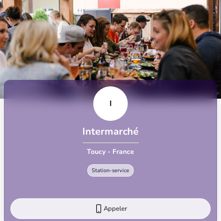
I
Intermarché
Toucy - France
Station-service
Appeler