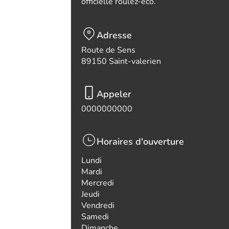
officielle roulez-eco.
Adresse
Route de Sens
89150 Saint-valerien
Appeler
0000000000
Horaires d'ouverture
Lundi
Mardi
Mercredi
Jeudi
Vendredi
Samedi
Dimanche