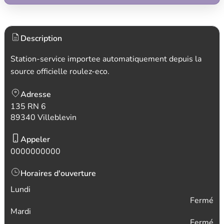
Description
Station-service importee automatiquement depuis la
source officielle roulez-eco.
Adresse
135 RN 6
89340 Villeblevin
Appeler
0000000000
Horaires d'ouverture
Lundi
Fermé
Mardi
Fermé