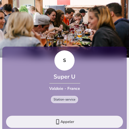
S
Super U
Valdoie - France
Station-service
Appeler