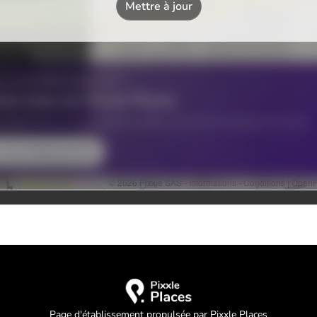
Page d'établissement propulsée par Pixxle Places