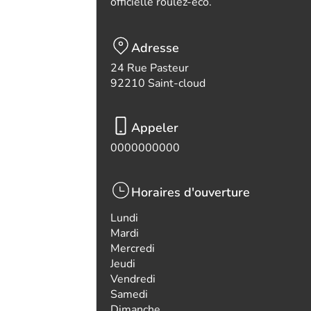
officielle roulez-eco.
Adresse
24 Rue Pasteur
92210 Saint-cloud
Appeler
0000000000
Horaires d'ouverture
Lundi
Mardi
Mercredi
Jeudi
Vendredi
Samedi
Dimanche