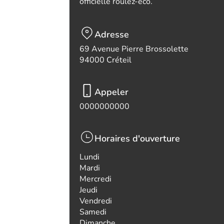
officielle roulez-eco.
Adresse
69 Avenue Pierre Brossolette
94000 Créteil
Appeler
0000000000
Horaires d'ouverture
Lundi
Mardi
Mercredi
Jeudi
Vendredi
Samedi
Dimanche