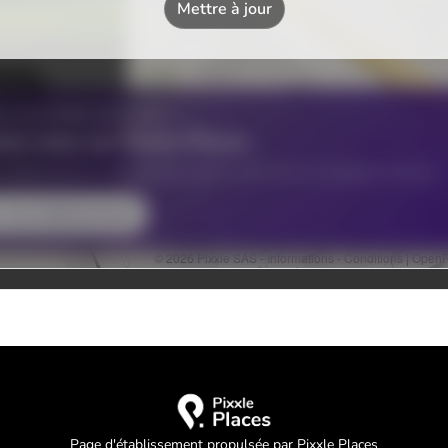
Page d'établissement propulsée par Pixxle Places