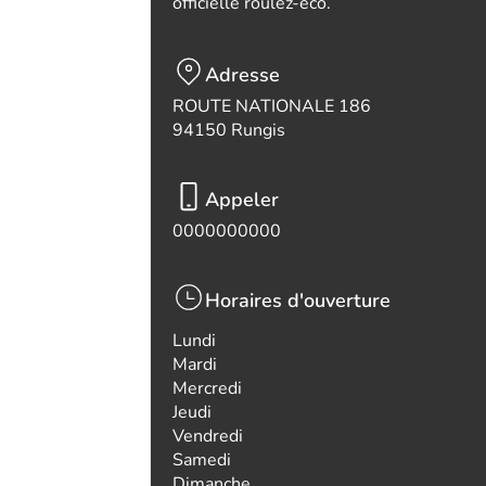
officielle roulez-eco.
Adresse
ROUTE NATIONALE 186
94150 Rungis
Appeler
0000000000
Horaires d'ouverture
Lundi
Mardi
Mercredi
Jeudi
Vendredi
Samedi
Dimanche