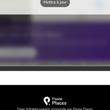
Page d'établissement propulsée par Pixxle Places